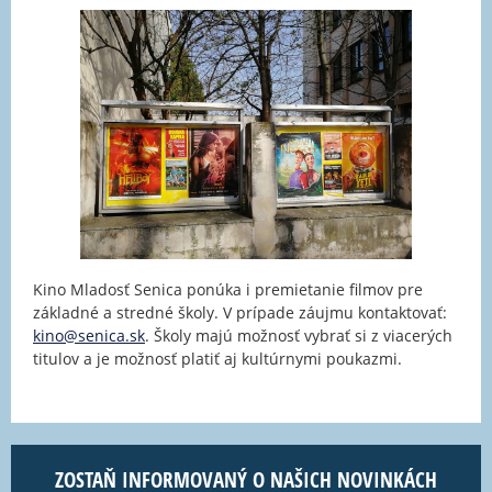
Kino Mladosť Senica ponúka i premietanie filmov pre
základné a stredné školy. V prípade záujmu kontaktovať:
kino@senica.sk
. Školy majú možnosť vybrať si z viacerých
titulov a je možnosť platiť aj kultúrnymi poukazmi.
ZOSTAŇ INFORMOVANÝ O NAŠICH NOVINKÁCH