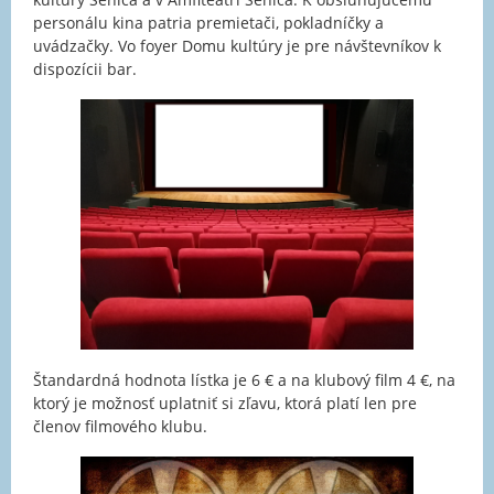
personálu kina patria premietači, pokladníčky a
uvádzačky. Vo foyer Domu kultúry je pre návštevníkov k
dispozícii bar.
Štandardná hodnota lístka je 6 € a na klubový film 4 €, na
ktorý je možnosť uplatniť si zľavu, ktorá platí len pre
členov filmového klubu.