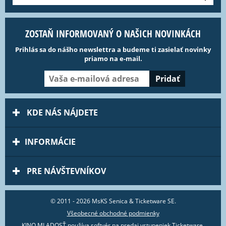
ZOSTAŇ INFORMOVANÝ O NAŠICH NOVINKÁCH
Prihlás sa do nášho newslettra a budeme ti zasielať novinky
priamo na e-mail.
KDE NÁS NÁJDETE
INFORMÁCIE
PRE NÁVŠTEVNÍKOV
© 2011 - 2026 MsKS Senica & Ticketware SE.
Všeobecné obchodné podmienky
KINO MLADOSŤ používa
softvér na predaj vstupeniek Ticketware
.